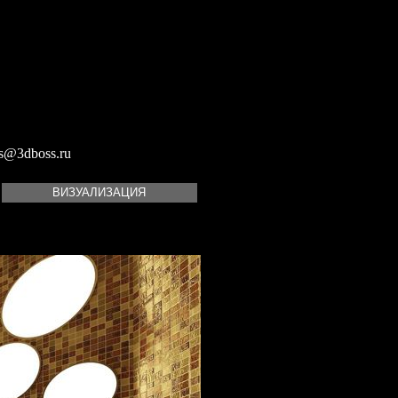
s@3dboss.ru
ВИЗУАЛИЗАЦИЯ